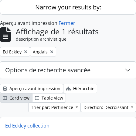
Skip to main content
Narrow your results by:
Aperçu avant impression
Fermer
Affichage de 1 résultats
description archivistique
Remove filter:
Remove filter:
Ed Eckley
Anglais
Options de recherche avancée
Aperçu avant impression
Hiérarchie
Card view
Table view
Trier par: Pertinence
Direction: Décroissant
Ed Eckley collection