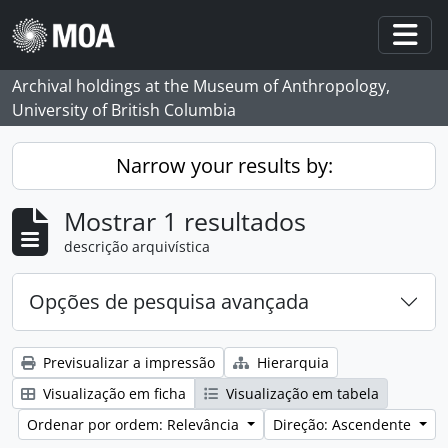
Skip to main content
Togg
Archival holdings at the Museum of Anthropology,
University of British Columbia
Narrow your results by:
Mostrar 1 resultados
descrição arquivística
Opções de pesquisa avançada
Previsualizar a impressão
Hierarquia
Visualização em ficha
Visualização em tabela
Ordenar por ordem: Relevância
Direção: Ascendente