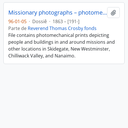
Missionary photographs – photomechanical
Adici
96-01-05
·
Dossiê
·
1863 – [191-]
Parte de
Reverend Thomas Crosby fonds
File contains photomechanical prints depicting
people and buildings in and around missions and
other locations in Skidegate, New Westminster,
Chilliwack Valley, and Nanaimo.