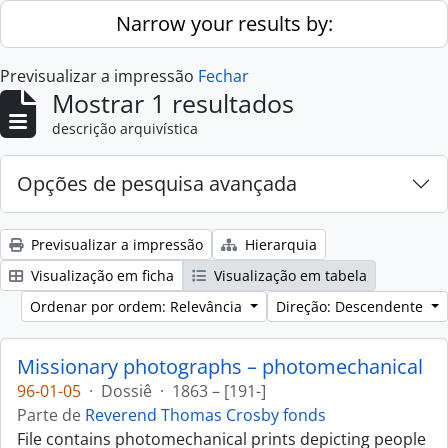
Skip to main content
Narrow your results by:
Previsualizar a impressão
Fechar
Mostrar 1 resultados
descrição arquivística
Opções de pesquisa avançada
Previsualizar a impressão
Hierarquia
Visualização em ficha
Visualização em tabela
Ordenar por ordem: Relevância
Direção: Descendente
Missionary photographs – photomechanical
96-01-05
·
Dossiê
·
1863 – [191-]
Parte de
Reverend Thomas Crosby fonds
File contains photomechanical prints depicting people