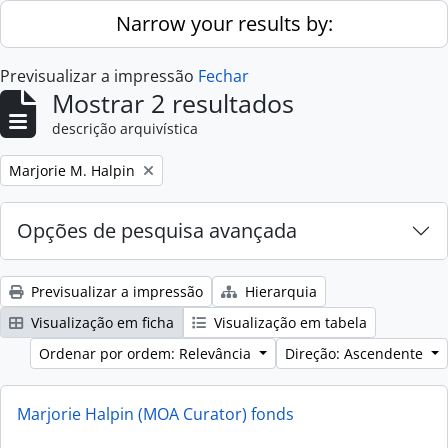
Skip to main content
Narrow your results by:
Previsualizar a impressão
Fechar
Mostrar 2 resultados
descrição arquivística
Remove filter:
Marjorie M. Halpin
Opções de pesquisa avançada
Previsualizar a impressão
Hierarquia
Visualização em ficha
Visualização em tabela
Ordenar por ordem: Relevância
Direção: Ascendente
Marjorie Halpin (MOA Curator) fonds