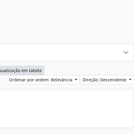
sualização em tabela
Ordenar por ordem: Relevância
Direção: Descendente