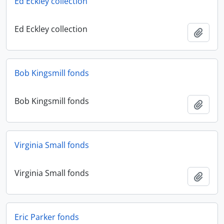
Ed Eckley collection
Ed Eckley collection
Adici
Bob Kingsmill fonds
Bob Kingsmill fonds
Adici
Virginia Small fonds
Virginia Small fonds
Adici
Eric Parker fonds