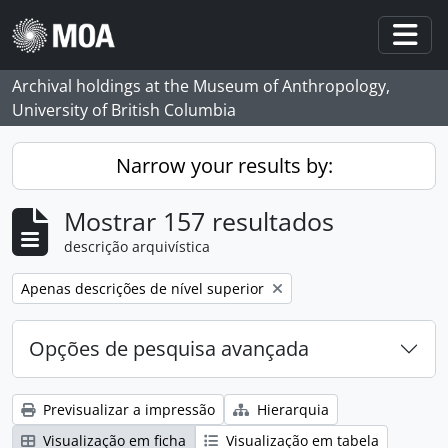
Skip to main content
Togg
Archival holdings at the Museum of Anthropology,
University of British Columbia
Narrow your results by:
Mostrar 157 resultados
descrição arquivística
Remove filter:
Apenas descrições de nível superior
Opções de pesquisa avançada
Previsualizar a impressão
Hierarquia
Visualização em ficha
Visualização em tabela