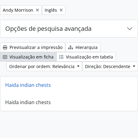
Remove filter:
Remove filter:
Andy Morrison
Inglês
Opções de pesquisa avançada
Previsualizar a impressão
Hierarquia
Visualização em ficha
Visualização em tabela
Ordenar por ordem: Relevância
Direção: Descendente
Haida indian chests
Haida indian chests