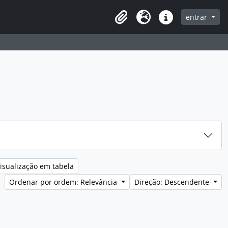
entrar
Clipboard
Idioma
Ligações rápidas
isualização em tabela
Ordenar por ordem: Relevância
Direção: Descendente