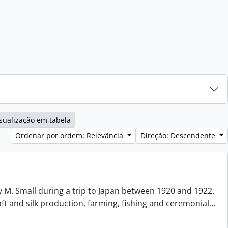
sualização em tabela
Ordenar por ordem: Relevância
Direção: Descendente
 M. Small during a trip to Japan between 1920 and 1922.
aft and silk production, farming, fishing and ceremonial
…