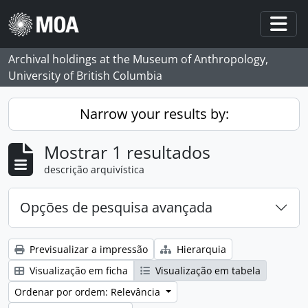
Skip to main content
Togg
Archival holdings at the Museum of Anthropology,
University of British Columbia
Narrow your results by:
Mostrar 1 resultados
descrição arquivística
Opções de pesquisa avançada
Previsualizar a impressão
Hierarquia
Visualização em ficha
Visualização em tabela
Ordenar por ordem: Relevância