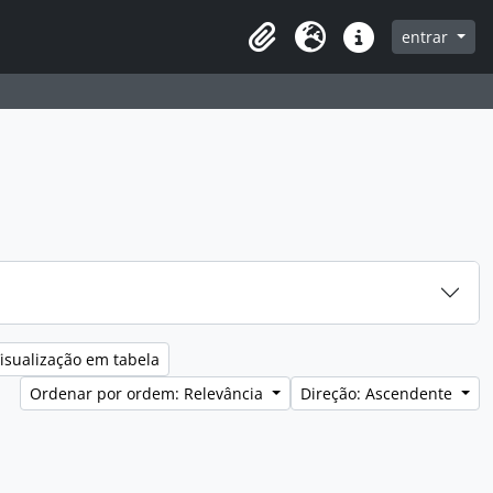
entrar
Clipboard
Idioma
Ligações rápidas
isualização em tabela
Ordenar por ordem: Relevância
Direção: Ascendente