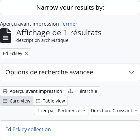
Skip to main content
Narrow your results by:
Aperçu avant impression
Fermer
Affichage de 1 résultats
description archivistique
Remove filter:
Ed Eckley
Options de recherche avancée
Aperçu avant impression
Hiérarchie
Card view
Table view
Trier par: Pertinence
Direction: Croissant
Ed Eckley collection