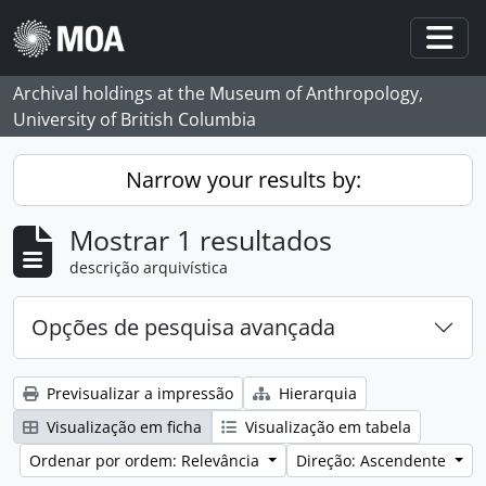
Skip to main content
Togg
Archival holdings at the Museum of Anthropology,
University of British Columbia
Narrow your results by:
Mostrar 1 resultados
descrição arquivística
Opções de pesquisa avançada
Previsualizar a impressão
Hierarquia
Visualização em ficha
Visualização em tabela
Ordenar por ordem: Relevância
Direção: Ascendente