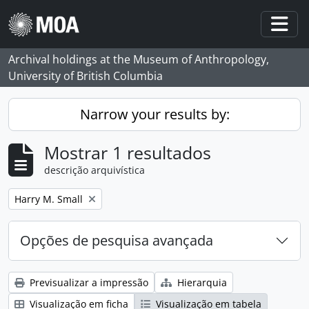
Skip to main content
Togg
Archival holdings at the Museum of Anthropology,
University of British Columbia
Narrow your results by:
Mostrar 1 resultados
descrição arquivística
Remove filter:
Harry M. Small
Opções de pesquisa avançada
Previsualizar a impressão
Hierarquia
Visualização em ficha
Visualização em tabela