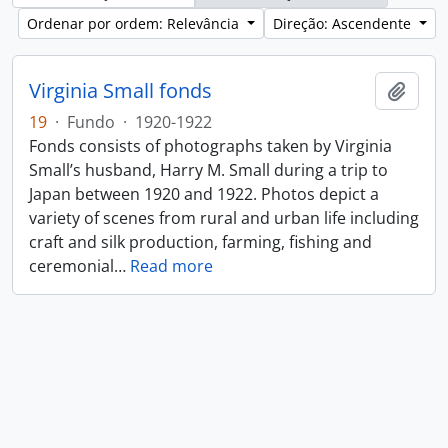
Ordenar por ordem: Relevância
Direção: Ascendente
Virginia Small fonds
Adici
19
·
Fundo
·
1920-1922
Fonds consists of photographs taken by Virginia
Small’s husband, Harry M. Small during a trip to
Japan between 1920 and 1922. Photos depict a
variety of scenes from rural and urban life including
craft and silk production, farming, fishing and
ceremonial
…
Read more