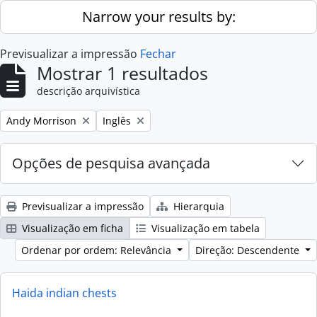
Skip to main content
Narrow your results by:
Previsualizar a impressão
Fechar
Mostrar 1 resultados
descrição arquivística
Remove filter:
Remove filter:
Andy Morrison
Inglês
Opções de pesquisa avançada
Previsualizar a impressão
Hierarquia
Visualização em ficha
Visualização em tabela
Ordenar por ordem: Relevância
Direção: Descendente
Haida indian chests