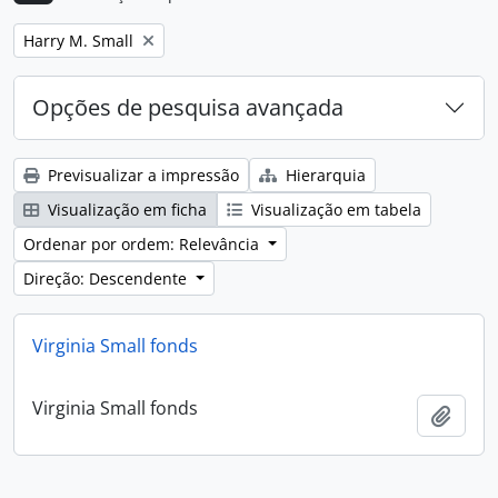
Remove filter:
Harry M. Small
Opções de pesquisa avançada
Previsualizar a impressão
Hierarquia
Visualização em ficha
Visualização em tabela
Ordenar por ordem: Relevância
Direção: Descendente
Virginia Small fonds
Virginia Small fonds
Adici