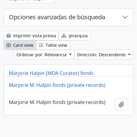
Opciones avanzadas de búsqueda
Imprimir vista previa
Jerarquía
Card view
Table view
Ordenar por: Relevancia
Dirección: Descendente
Marjorie Halpin (MOA Curator) fonds
Marjorie M. Halpin fonds (private records)
Marjorie Halpin (MOA Curator) fonds
Añadi
Marjorie M. Halpin fonds (private records)
Añadi