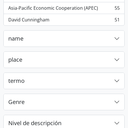
Asia-Pacific Economic Cooperation (APEC)
55
, 55 resultados
David Cunningham
51
, 51 resultados
name
place
termo
Genre
Nivel de descripción