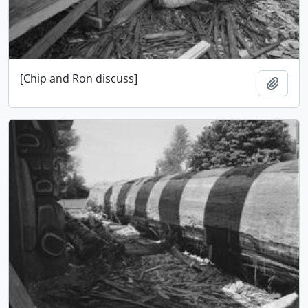
[Chip and Ron discuss]
Añadi