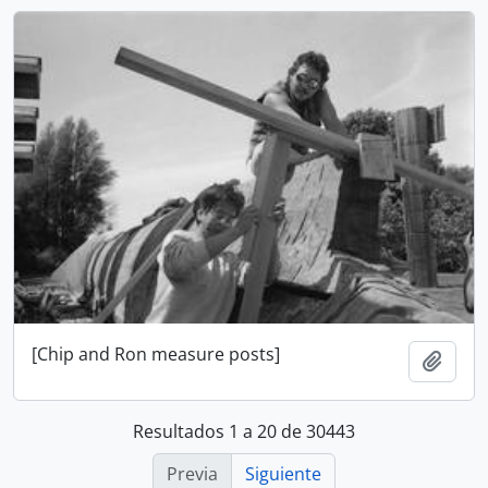
[Chip and Ron measure posts]
Añadi
Resultados 1 a 20 de 30443
Previa
Siguiente