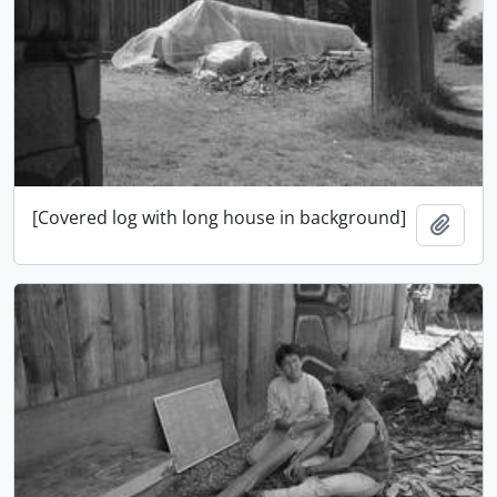
[Covered log with long house in background]
Añadi