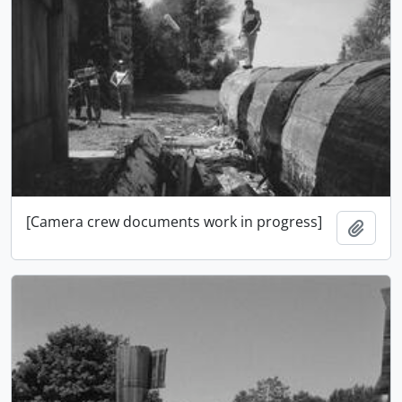
[Camera crew documents work in progress]
Añadi