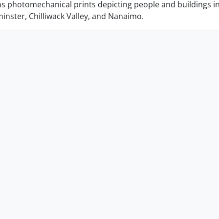
ins photomechanical prints depicting people and buildings i
nster, Chilliwack Valley, and Nanaimo.