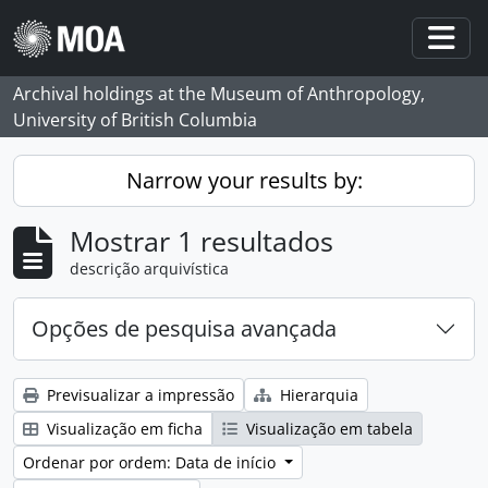
Skip to main content
Togg
Archival holdings at the Museum of Anthropology,
University of British Columbia
Narrow your results by:
Mostrar 1 resultados
descrição arquivística
Opções de pesquisa avançada
Previsualizar a impressão
Hierarquia
Visualização em ficha
Visualização em tabela
Ordenar por ordem: Data de início