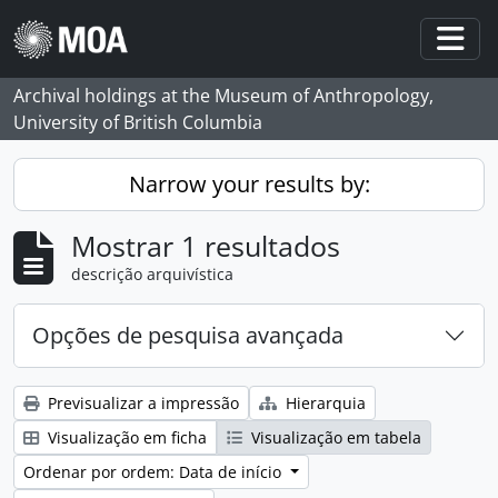
Skip to main content
Togg
Archival holdings at the Museum of Anthropology,
University of British Columbia
Narrow your results by:
Mostrar 1 resultados
descrição arquivística
Opções de pesquisa avançada
Previsualizar a impressão
Hierarquia
Visualização em ficha
Visualização em tabela
Ordenar por ordem: Data de início