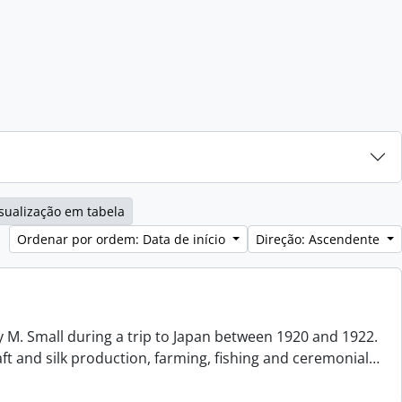
sualização em tabela
Ordenar por ordem: Data de início
Direção: Ascendente
 M. Small during a trip to Japan between 1920 and 1922.
aft and silk production, farming, fishing and ceremonial
…