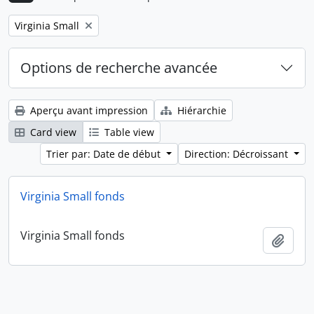
Remove filter:
Virginia Small
Options de recherche avancée
Aperçu avant impression
Hiérarchie
Card view
Table view
Trier par: Date de début
Direction: Décroissant
Virginia Small fonds
Virginia Small fonds
Ajout