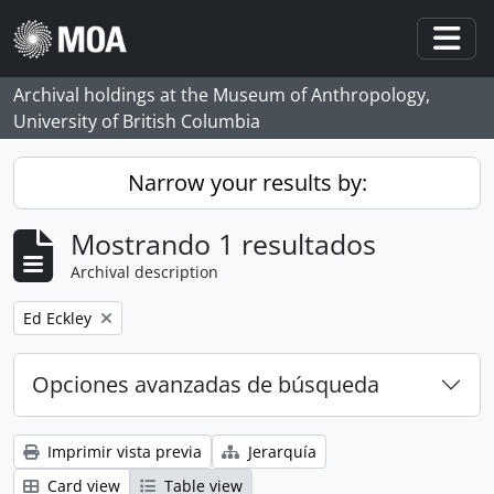
Skip to main content
Togg
Archival holdings at the Museum of Anthropology,
University of British Columbia
Narrow your results by:
Mostrando 1 resultados
Archival description
Remove filter:
Ed Eckley
Opciones avanzadas de búsqueda
Imprimir vista previa
Jerarquía
Card view
Table view