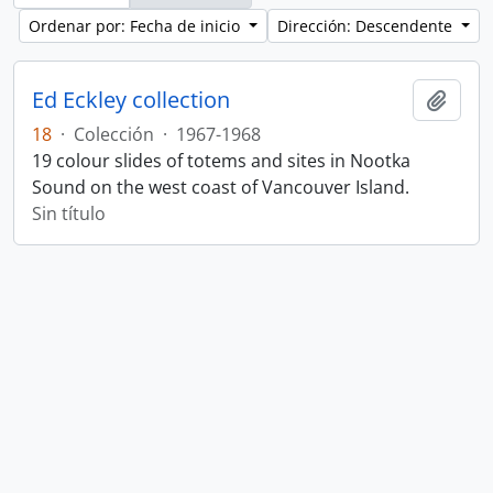
Ordenar por: Fecha de inicio
Dirección: Descendente
Ed Eckley collection
Añadi
18
·
Colección
·
1967-1968
19 colour slides of totems and sites in Nootka
Sound on the west coast of Vancouver Island.
Sin título