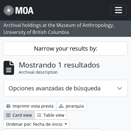
Skip to main content
Togg
Archival holdings at the Museum of Anthropology,
University of British Columbia
Narrow your results by:
Mostrando 1 resultados
Archival description
Opciones avanzadas de búsqueda
Imprimir vista previa
Jerarquía
Card view
Table view
Ordenar por: Fecha de inicio