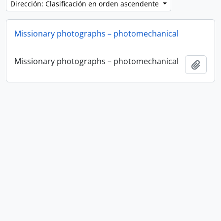
Dirección: Clasificación en orden ascendente
Missionary photographs – photomechanical
Missionary photographs – photomechanical
Añadi