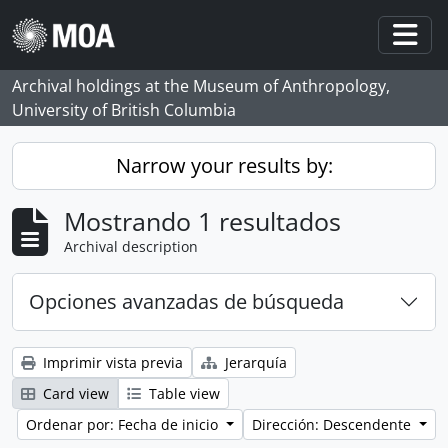
Skip to main content
Togg
Archival holdings at the Museum of Anthropology,
University of British Columbia
Narrow your results by:
Mostrando 1 resultados
Archival description
Opciones avanzadas de búsqueda
Imprimir vista previa
Jerarquía
Card view
Table view
Ordenar por: Fecha de inicio
Dirección: Descendente