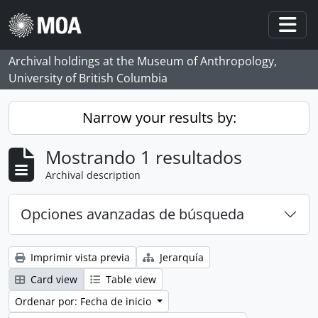
Skip to main content
Togg
Archival holdings at the Museum of Anthropology,
University of British Columbia
Narrow your results by:
Mostrando 1 resultados
Archival description
Opciones avanzadas de búsqueda
Imprimir vista previa
Jerarquía
Card view
Table view
Ordenar por: Fecha de inicio