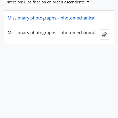
Dirección: Clasificación en orden ascendente
Missionary photographs – photomechanical
Missionary photographs – photomechanical
Añadi