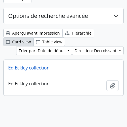
Options de recherche avancée
Aperçu avant impression
Hiérarchie
Card view
Table view
Trier par: Date de début
Direction: Décroissant
Ed Eckley collection
Ed Eckley collection
Ajout