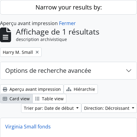
Skip to main content
Narrow your results by:
Aperçu avant impression
Fermer
Affichage de 1 résultats
description archivistique
Remove filter:
Harry M. Small
Options de recherche avancée
Aperçu avant impression
Hiérarchie
Card view
Table view
Trier par: Date de début
Direction: Décroissant
Virginia Small fonds