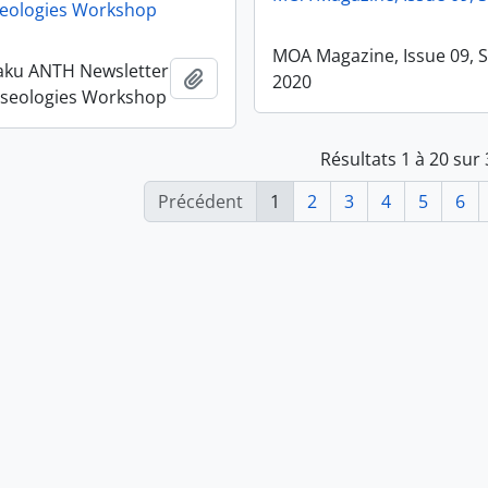
eologies Workshop
MOA Magazine, Issue 09, 
aku ANTH Newsletter
Ajouter au presse-papier
2020
useologies Workshop
Résultats 1 à 20 sur
Précédent
1
2
3
4
5
6