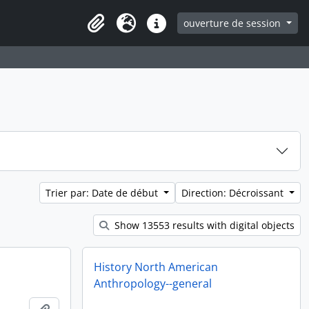
ouverture de session
Clipboard
Langue
Liens rapides
Trier par: Date de début
Direction: Décroissant
Show 13553 results with digital objects
History North American
Anthropology--general