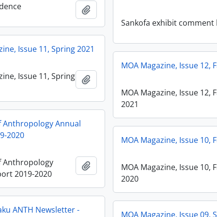
dence
Ajouter au presse-papier
Sankofa exhibit comment
ne, Issue 11, Spring 2021
MOA Magazine, Issue 12, F
ne, Issue 11, Spring
Ajouter au presse-papier
MOA Magazine, Issue 12, F
2021
 Anthropology Annual
19-2020
MOA Magazine, Issue 10, F
 Anthropology
Ajouter au presse-papier
MOA Magazine, Issue 10, F
ort 2019-2020
2020
ku ANTH Newsletter -
MOA Magazine, Issue 09, 