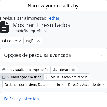
Skip to main content
Narrow your results by:
Previsualizar a impressão
Fechar
Mostrar 1 resultados
descrição arquivística
Remove filter:
Remove filter:
Ed Eckley
Inglês
Opções de pesquisa avançada
Previsualizar a impressão
Hierarquia
Visualização em ficha
Visualização em tabela
Ordenar por ordem: Data de início
Direção: Ascendente
Ed Eckley collection