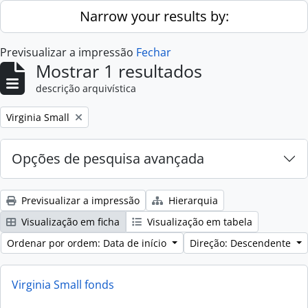
Skip to main content
Narrow your results by:
Previsualizar a impressão
Fechar
Mostrar 1 resultados
descrição arquivística
Remove filter:
Virginia Small
Opções de pesquisa avançada
Previsualizar a impressão
Hierarquia
Visualização em ficha
Visualização em tabela
Ordenar por ordem: Data de início
Direção: Descendente
Virginia Small fonds