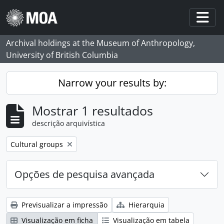
Skip to main content
Togg
Archival holdings at the Museum of Anthropology,
University of British Columbia
Narrow your results by:
Mostrar 1 resultados
descrição arquivística
Remove filter:
Cultural groups
Opções de pesquisa avançada
Previsualizar a impressão
Hierarquia
Visualização em ficha
Visualização em tabela