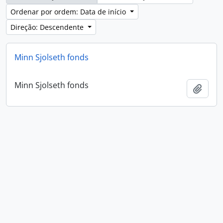
Ordenar por ordem: Data de início
Direção: Descendente
Minn Sjolseth fonds
Minn Sjolseth fonds
Adici