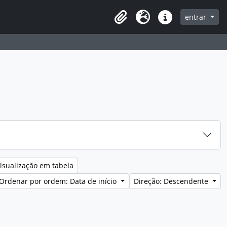
entrar
Clipboard
Idioma
Ligações rápidas
isualização em tabela
Ordenar por ordem: Data de início
Direção: Descendente