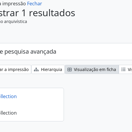
 a impressão
Fechar
trar 1 resultados
o arquivística
e pesquisa avançada
ar a impressão
Hierarquia
Visualização em ficha
Vi
llection
llection