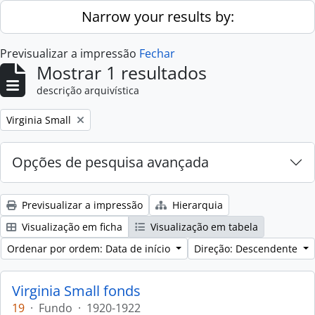
Skip to main content
Narrow your results by:
Previsualizar a impressão
Fechar
Mostrar 1 resultados
descrição arquivística
Remove filter:
Virginia Small
Opções de pesquisa avançada
Previsualizar a impressão
Hierarquia
Visualização em ficha
Visualização em tabela
Ordenar por ordem: Data de início
Direção: Descendente
Virginia Small fonds
19
·
Fundo
·
1920-1922