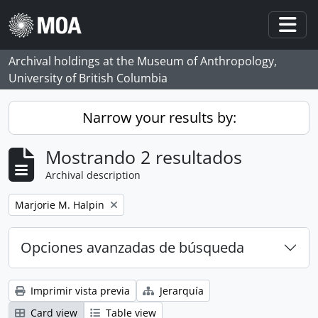
Skip to main content
Togg
Archival holdings at the Museum of Anthropology,
University of British Columbia
Narrow your results by:
Mostrando 2 resultados
Archival description
Remove filter:
Marjorie M. Halpin
Opciones avanzadas de búsqueda
Imprimir vista previa
Jerarquía
Card view
Table view