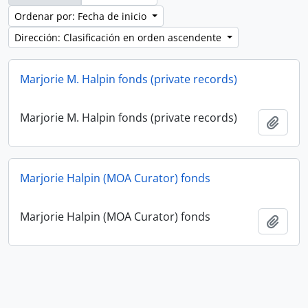
Ordenar por: Fecha de inicio
Dirección: Clasificación en orden ascendente
Marjorie M. Halpin fonds (private records)
Marjorie M. Halpin fonds (private records)
Añadi
Marjorie Halpin (MOA Curator) fonds
Marjorie Halpin (MOA Curator) fonds
Añadi