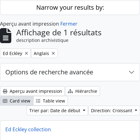
Skip to main content
Narrow your results by:
Aperçu avant impression
Fermer
Affichage de 1 résultats
description archivistique
Remove filter:
Remove filter:
Ed Eckley
Anglais
Options de recherche avancée
Aperçu avant impression
Hiérarchie
Card view
Table view
Trier par: Date de début
Direction: Croissant
Ed Eckley collection