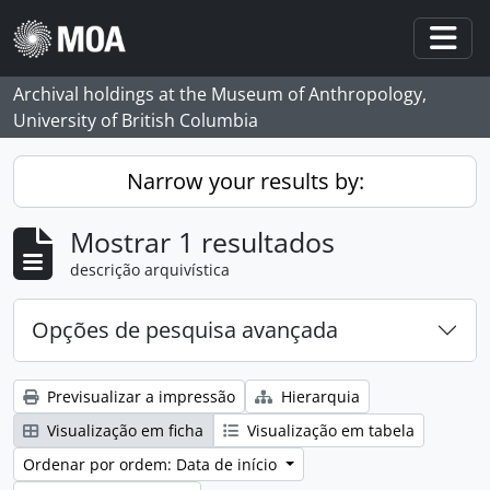
Skip to main content
Togg
Archival holdings at the Museum of Anthropology,
University of British Columbia
Narrow your results by:
Mostrar 1 resultados
descrição arquivística
Opções de pesquisa avançada
Previsualizar a impressão
Hierarquia
Visualização em ficha
Visualização em tabela
Ordenar por ordem: Data de início