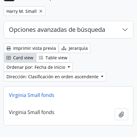
Remove filter:
Harry M. Small
Opciones avanzadas de búsqueda
Imprimir vista previa
Jerarquía
Card view
Table view
Ordenar por: Fecha de inicio
Dirección: Clasificación en orden ascendente
Virginia Small fonds
Virginia Small fonds
Añadi