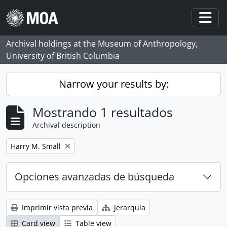
Skip to main content
Togg
Archival holdings at the Museum of Anthropology,
University of British Columbia
Narrow your results by:
Mostrando 1 resultados
Archival description
Remove filter:
Harry M. Small
Opciones avanzadas de búsqueda
Imprimir vista previa
Jerarquía
Card view
Table view