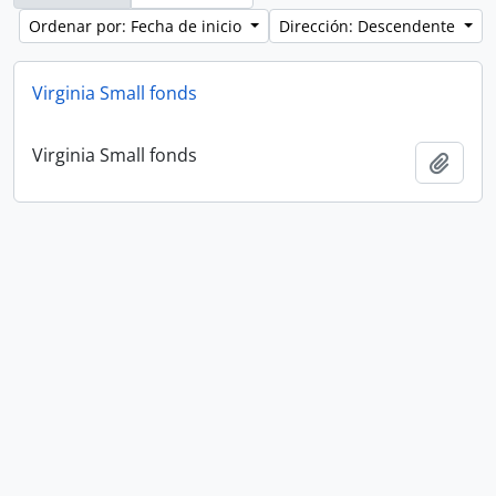
Ordenar por: Fecha de inicio
Dirección: Descendente
Virginia Small fonds
Virginia Small fonds
Añadi