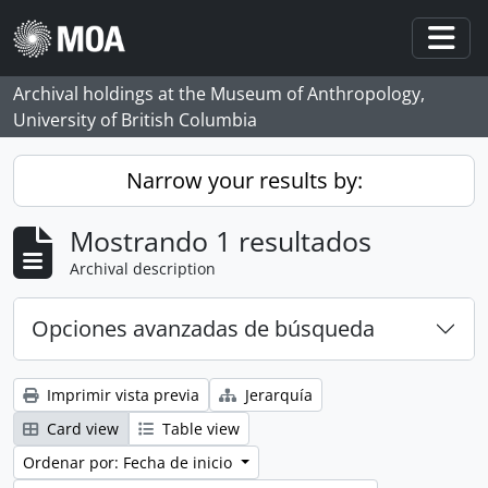
Skip to main content
Togg
Archival holdings at the Museum of Anthropology,
University of British Columbia
Narrow your results by:
Mostrando 1 resultados
Archival description
Opciones avanzadas de búsqueda
Imprimir vista previa
Jerarquía
Card view
Table view
Ordenar por: Fecha de inicio