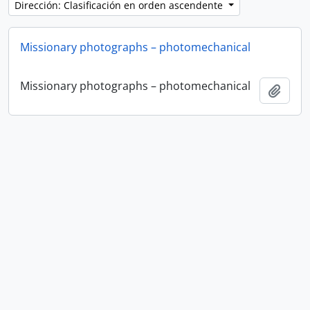
Dirección: Clasificación en orden ascendente
Missionary photographs – photomechanical
Missionary photographs – photomechanical
Añadi