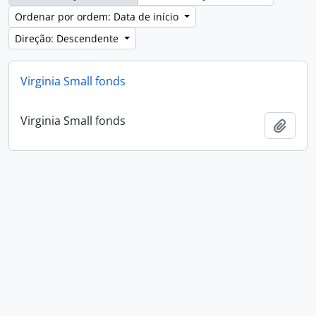
Ordenar por ordem: Data de início
Direção: Descendente
Virginia Small fonds
Virginia Small fonds
Adici