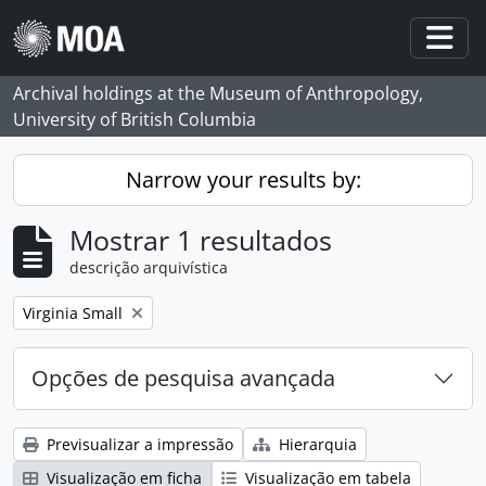
Skip to main content
Togg
Archival holdings at the Museum of Anthropology,
University of British Columbia
Narrow your results by:
Mostrar 1 resultados
descrição arquivística
Remove filter:
Virginia Small
Opções de pesquisa avançada
Previsualizar a impressão
Hierarquia
Visualização em ficha
Visualização em tabela