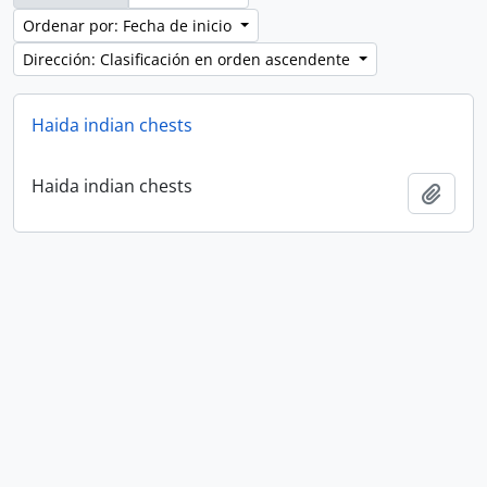
Ordenar por: Fecha de inicio
Dirección: Clasificación en orden ascendente
Haida indian chests
Haida indian chests
Añadi