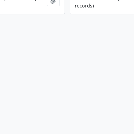
Añadir al portapapeles
records)