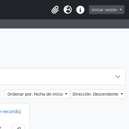
iniciar sesión
Clipboard
Idioma
Enlaces rápidos
Ordenar por: Fecha de inicio
Dirección: Descendente
e records)
e