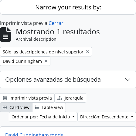
Skip to main content
Narrow your results by:
Imprimir vista previa
Cerrar
Mostrando 1 resultados
Archival description
Remove filter:
Sólo las descripciones de nivel superior
Remove filter:
David Cunningham
Opciones avanzadas de búsqueda
Imprimir vista previa
Jerarquía
Card view
Table view
Ordenar por: Fecha de inicio
Dirección: Descendente
David Cunningham fonds