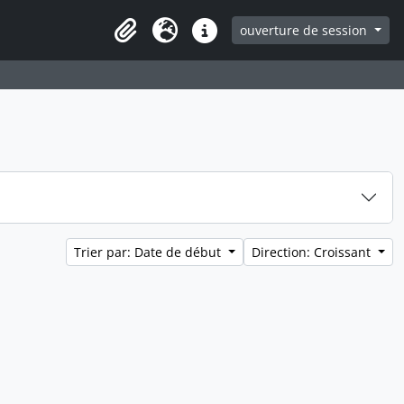
ouverture de session
Clipboard
Langue
Liens rapides
Trier par: Date de début
Direction: Croissant