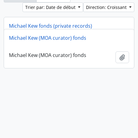
Trier par: Date de début
Direction: Croissant
Michael Kew fonds (private records)
Michael Kew (MOA curator) fonds
Michael Kew fonds (private records)
Ajout
Michael Kew (MOA curator) fonds
Ajout