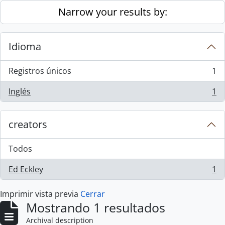
Skip to main content
Narrow your results by:
Idioma
Registros únicos
1
, 1 resultados
Inglés
1
, 1 resultados
creators
Todos
Ed Eckley
1
, 1 resultados
Imprimir vista previa
Cerrar
Mostrando 1 resultados
Archival description