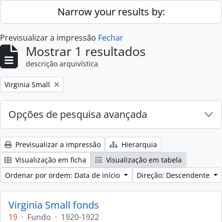
Skip to main content
Narrow your results by:
Previsualizar a impressão
Fechar
Mostrar 1 resultados
descrição arquivística
Remove filter:
Virginia Small
Opções de pesquisa avançada
Previsualizar a impressão
Hierarquia
Visualização em ficha
Visualização em tabela
Ordenar por ordem: Data de início
Direção: Descendente
Virginia Small fonds
19
·
Fundo
·
1920-1922